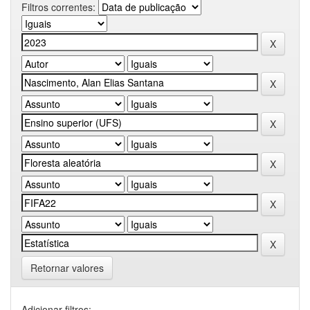
Filtros correntes:
Retornar valores
Adicionar filtros: