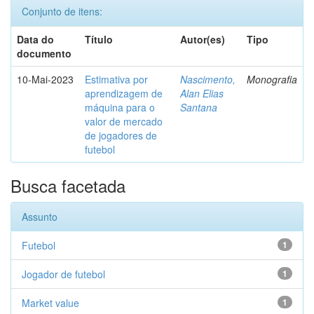
Conjunto de itens:
Data do
Título
Autor(es)
Tipo
documento
10-Mai-2023
Estimativa por
Nascimento,
Monografia
aprendizagem de
Alan Elias
máquina para o
Santana
valor de mercado
de jogadores de
futebol
Busca facetada
Assunto
Futebol
1
Jogador de futebol
1
Market value
1