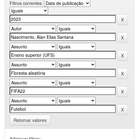
Filtros correntes:
Retornar valores
Adicionar filtros: