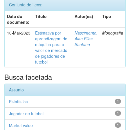
Conjunto de itens:
Data do
Título
Autor(es)
Tipo
documento
10-Mai-2023
Estimativa por
Nascimento,
Monografia
aprendizagem de
Alan Elias
máquina para o
Santana
valor de mercado
de jogadores de
futebol
Busca facetada
Assunto
Estatística
1
Jogador de futebol
1
Market value
1