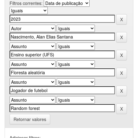
Filtros correntes:
Retornar valores
Adicionar filtros: