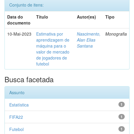
Conjunto de itens:
Data do
Título
Autor(es)
Tipo
documento
10-Mai-2023
Estimativa por
Nascimento,
Monografia
aprendizagem de
Alan Elias
máquina para o
Santana
valor de mercado
de jogadores de
futebol
Busca facetada
Assunto
Estatística
1
FIFA22
1
Futebol
1