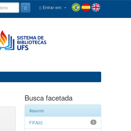
Entrar em:
Busca facetada
Assunto
FIFA22
1