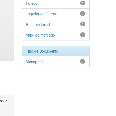
Futebol
1
Jogador de futebol
1
Random forest
1
Valor de mercado
1
Tipo de Documento
Monografia
1