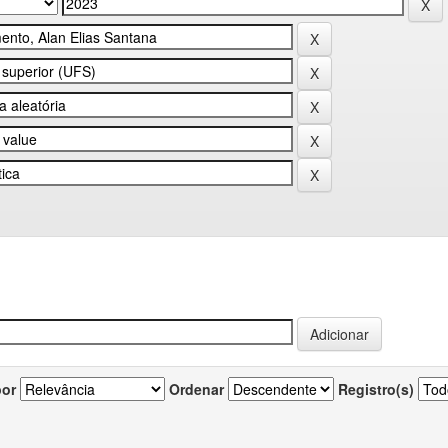
por
Ordenar
Registro(s)