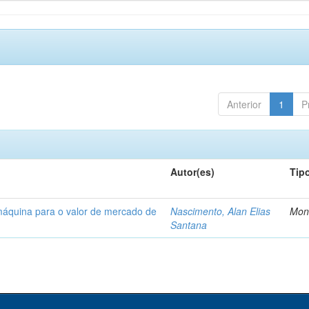
Anterior
1
P
Autor(es)
Tip
máquina para o valor de mercado de
Nascimento, Alan Elias
Mon
Santana