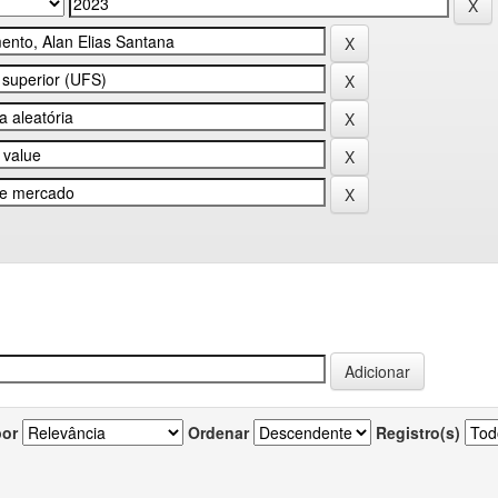
por
Ordenar
Registro(s)