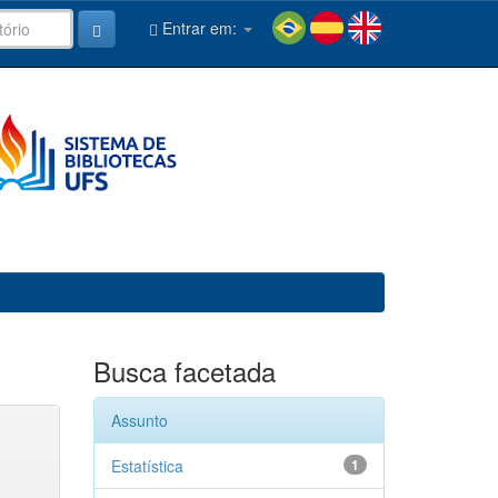
Entrar em:
Busca facetada
Assunto
Estatística
1