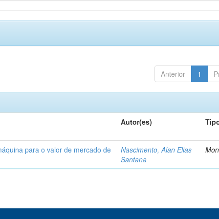
Anterior
1
P
Autor(es)
Tip
máquina para o valor de mercado de
Nascimento, Alan Elias
Mon
Santana