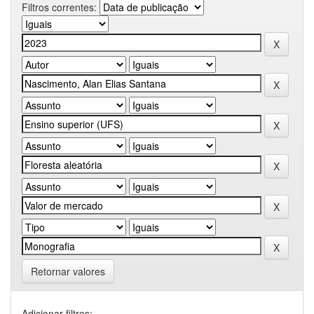
Filtros correntes:
Retornar valores
Adicionar filtros: