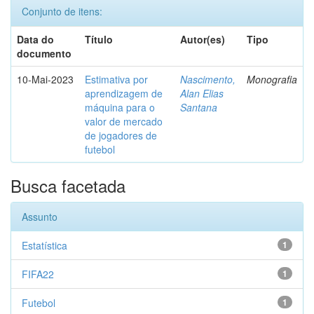
Conjunto de itens:
Data do
Título
Autor(es)
Tipo
documento
10-Mai-2023
Estimativa por
Nascimento,
Monografia
aprendizagem de
Alan Elias
máquina para o
Santana
valor de mercado
de jogadores de
futebol
Busca facetada
Assunto
Estatística
1
FIFA22
1
Futebol
1