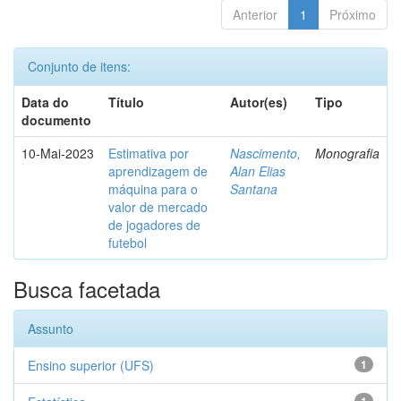
Anterior
1
Próximo
Conjunto de itens:
Data do
Título
Autor(es)
Tipo
documento
10-Mai-2023
Estimativa por
Nascimento,
Monografia
aprendizagem de
Alan Elias
máquina para o
Santana
valor de mercado
de jogadores de
futebol
Busca facetada
Assunto
Ensino superior (UFS)
1