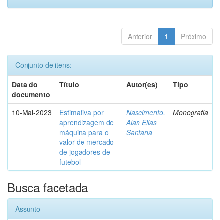
Anterior
1
Próximo
Conjunto de itens:
Data do
Título
Autor(es)
Tipo
documento
10-Mai-2023
Estimativa por
Nascimento,
Monografia
aprendizagem de
Alan Elias
máquina para o
Santana
valor de mercado
de jogadores de
futebol
Busca facetada
Assunto