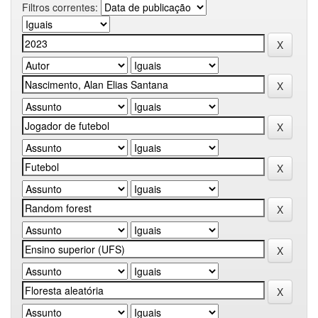
Filtros correntes: