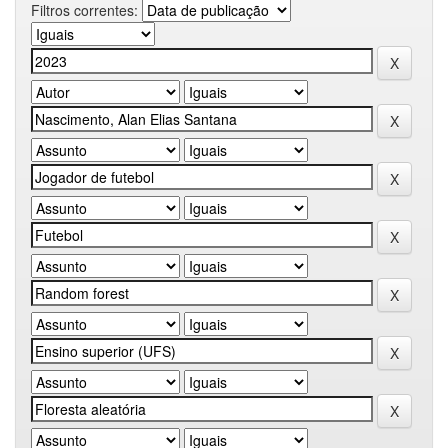
Filtros correntes: