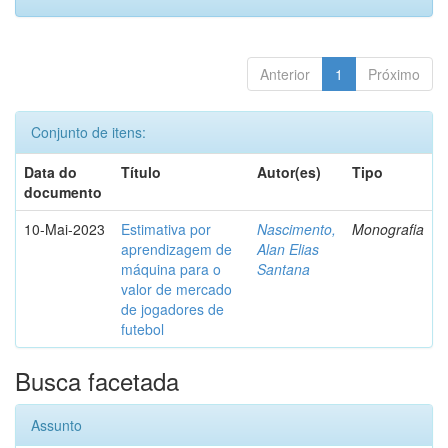
Anterior
1
Próximo
Conjunto de itens:
Data do
Título
Autor(es)
Tipo
documento
10-Mai-2023
Estimativa por
Nascimento,
Monografia
aprendizagem de
Alan Elias
máquina para o
Santana
valor de mercado
de jogadores de
futebol
Busca facetada
Assunto