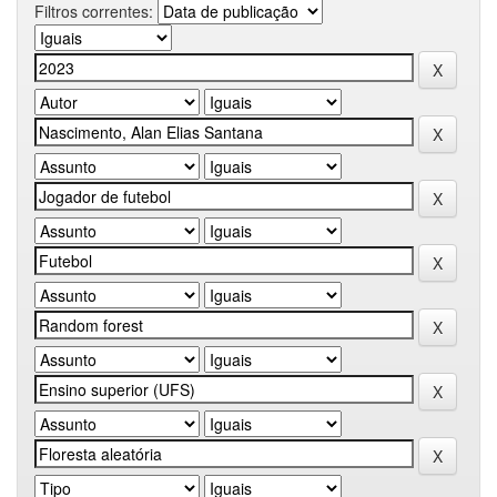
Filtros correntes: