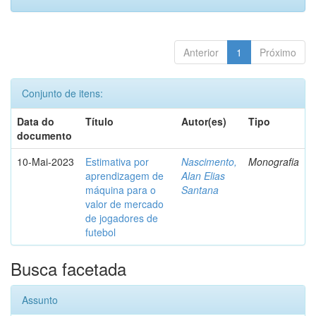
Anterior
1
Próximo
Conjunto de itens:
Data do
Título
Autor(es)
Tipo
documento
10-Mai-2023
Estimativa por
Nascimento,
Monografia
aprendizagem de
Alan Elias
máquina para o
Santana
valor de mercado
de jogadores de
futebol
Busca facetada
Assunto