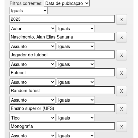
Filtros correntes: