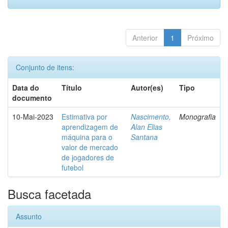
Anterior
1
Próximo
Conjunto de itens:
Data do
Título
Autor(es)
Tipo
documento
10-Mai-2023
Estimativa por
Nascimento,
Monografia
aprendizagem de
Alan Elias
máquina para o
Santana
valor de mercado
de jogadores de
futebol
Busca facetada
Assunto