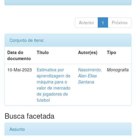
Anterior
1
Próximo
Conjunto de itens:
Data do
Título
Autor(es)
Tipo
documento
10-Mai-2023
Estimativa por
Nascimento,
Monografia
aprendizagem de
Alan Elias
máquina para o
Santana
valor de mercado
de jogadores de
futebol
Busca facetada
Assunto