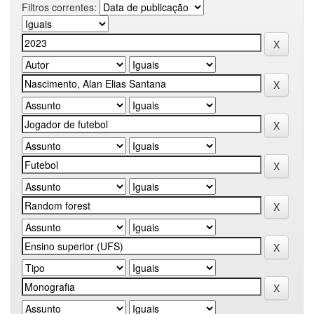
Filtros correntes: