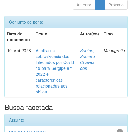
Anterior
1
Próximo
Conjunto de itens:
Data do
Título
Autor(es)
Tipo
documento
10-Mai-2023
Análise de
Santos,
Monografia
sobrevivência dos
Samara
infectados por Covid-
Chaves
19 para Sergipe em
dos
2022 e
características
relacionadas aos
óbitos
Busca facetada
Assunto
1