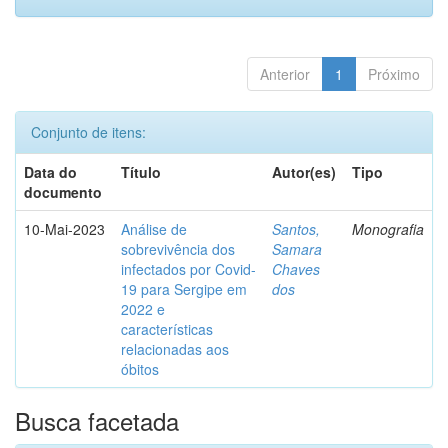
Anterior
1
Próximo
Conjunto de itens:
Data do
Título
Autor(es)
Tipo
documento
10-Mai-2023
Análise de
Santos,
Monografia
sobrevivência dos
Samara
infectados por Covid-
Chaves
19 para Sergipe em
dos
2022 e
características
relacionadas aos
óbitos
Busca facetada