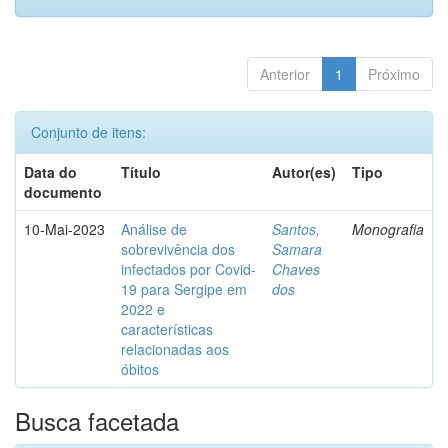
Anterior
1
Próximo
Conjunto de itens:
Data do
Título
Autor(es)
Tipo
documento
10-Mai-2023
Análise de
Santos,
Monografia
sobrevivência dos
Samara
infectados por Covid-
Chaves
19 para Sergipe em
dos
2022 e
características
relacionadas aos
óbitos
Busca facetada