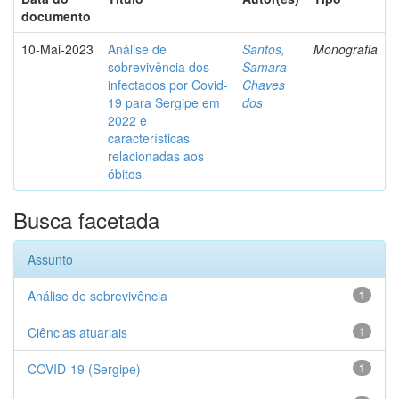
documento
10-Mai-2023
Análise de
Santos,
Monografia
sobrevivência dos
Samara
infectados por Covid-
Chaves
19 para Sergipe em
dos
2022 e
características
relacionadas aos
óbitos
Busca facetada
Assunto
Análise de sobrevivência
1
Ciências atuariais
1
COVID-19 (Sergipe)
1