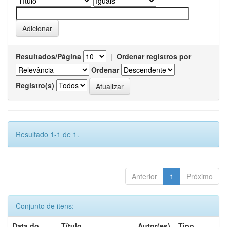
Resultados/Página
|
Ordenar registros por
Ordenar
Registro(s)
Resultado 1-1 de 1.
Anterior
1
Próximo
Conjunto de itens:
Data do
Título
Autor(es)
Tipo