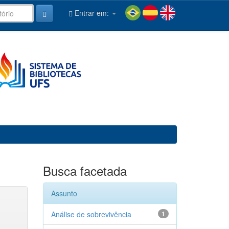
Entrar em:
Busca facetada
Assunto
Análise de sobrevivência
1