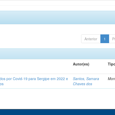
Anterior
1
P
Autor(es)
Tip
tados por Covid-19 para Sergipe em 2022 e
Santos, Samara
Mon
tos
Chaves dos