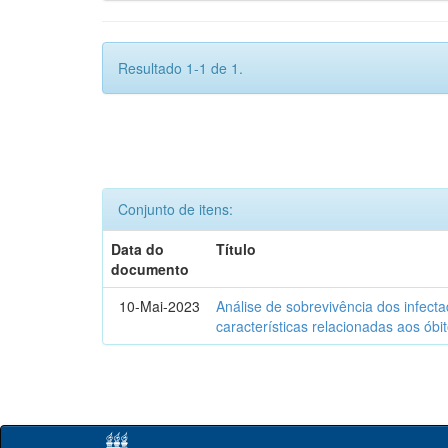
Resultado 1-1 de 1.
Conjunto de itens:
Data do
Título
documento
10-Mai-2023
Análise de sobrevivência dos infec
características relacionadas aos óbi