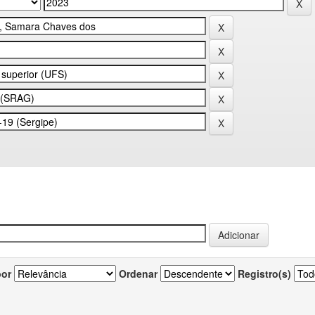
por
Ordenar
Registro(s)