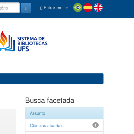
Entrar em:
Busca facetada
Assunto
Ciências atuariais
1