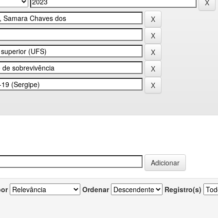
por
Ordenar
Registro(s)