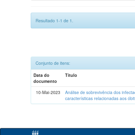
Resultado 1-1 de 1.
Conjunto de itens:
Data do
Título
documento
10-Mai-2023
Análise de sobrevivência dos infec
características relacionadas aos óbi