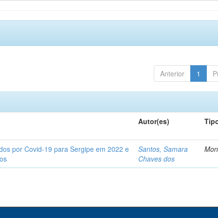
Anterior
1
P
Autor(es)
Tip
tados por Covid-19 para Sergipe em 2022 e
Santos, Samara
Mon
tos
Chaves dos