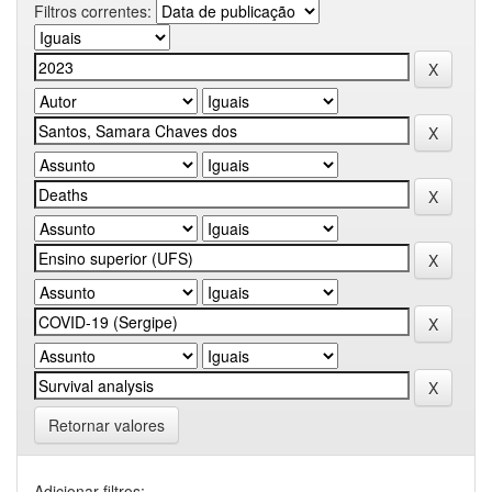
Filtros correntes:
Retornar valores
Adicionar filtros: