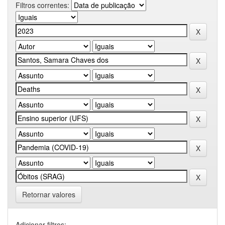
Filtros correntes:
Retornar valores
Adicionar filtros: