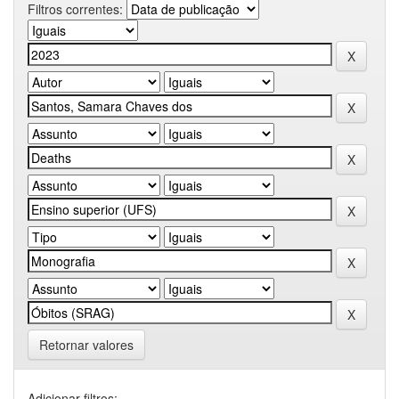
Filtros correntes:
Retornar valores
Adicionar filtros: