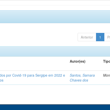
Anterior
1
P
Autor(es)
Tip
tados por Covid-19 para Sergipe em 2022 e
Santos, Samara
Mon
tos
Chaves dos