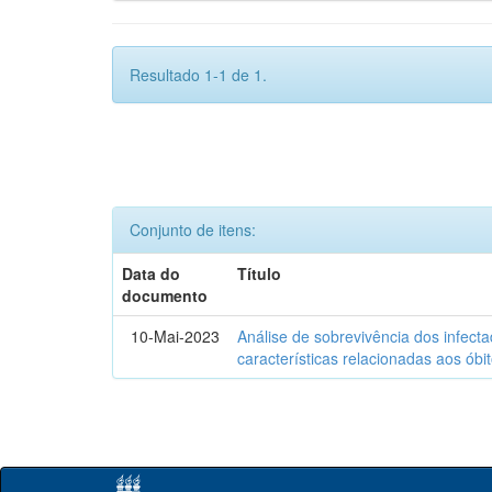
Resultado 1-1 de 1.
Conjunto de itens:
Data do
Título
documento
10-Mai-2023
Análise de sobrevivência dos infec
características relacionadas aos óbi