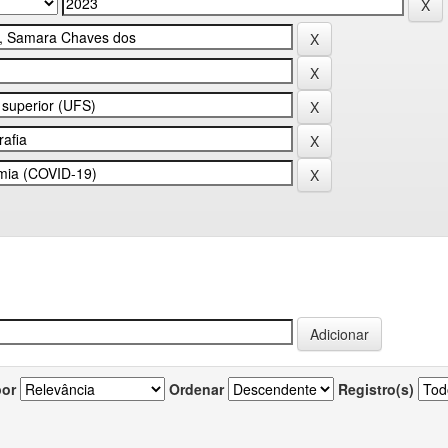
por
Ordenar
Registro(s)