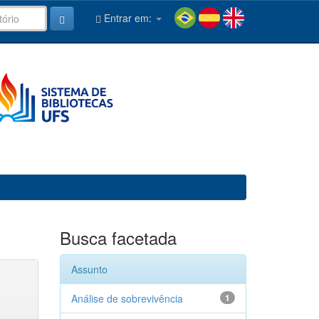
Entrar em:
Busca facetada
Assunto
Análise de sobrevivência
1