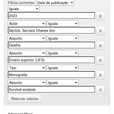
Filtros correntes:
Retornar valores
Adicionar filtros: