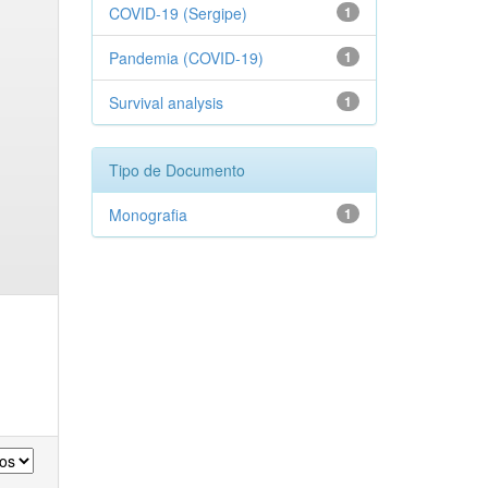
COVID-19 (Sergipe)
1
Pandemia (COVID-19)
1
Survival analysis
1
Tipo de Documento
Monografia
1