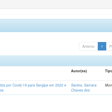
Anterior
1
P
Autor(es)
Tip
tados por Covid-19 para Sergipe em 2022 e
Santos, Samara
Mon
tos
Chaves dos