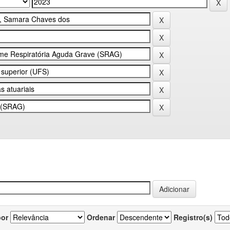
por
Ordenar
Registro(s)