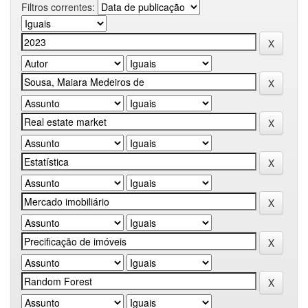
Filtros correntes: