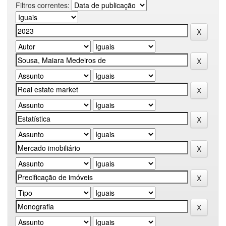
Filtros correntes: