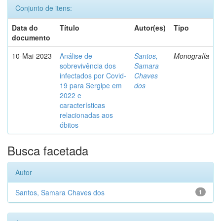
Conjunto de itens:
Data do
Título
Autor(es)
Tipo
documento
10-Mai-2023
Análise de
Santos,
Monografia
sobrevivência dos
Samara
infectados por Covid-
Chaves
19 para Sergipe em
dos
2022 e
características
relacionadas aos
óbitos
Busca facetada
Autor
Santos, Samara Chaves dos
1