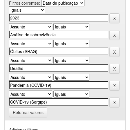
Filtros correntes:
Retornar valores
Adicionar filtros: