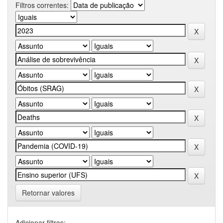
Filtros correntes:
Retornar valores
Adicionar filtros: