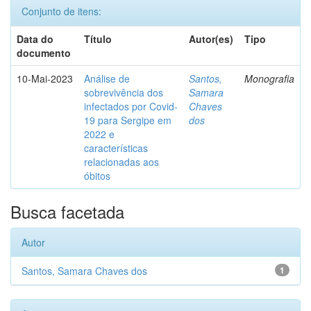
Conjunto de itens:
Data do
Título
Autor(es)
Tipo
documento
10-Mai-2023
Análise de
Santos,
Monografia
sobrevivência dos
Samara
infectados por Covid-
Chaves
19 para Sergipe em
dos
2022 e
características
relacionadas aos
óbitos
Busca facetada
Autor
Santos, Samara Chaves dos
1