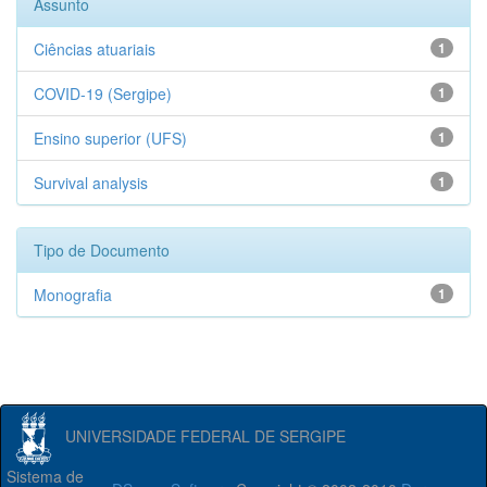
Assunto
Ciências atuariais
1
COVID-19 (Sergipe)
1
Ensino superior (UFS)
1
Survival analysis
1
Tipo de Documento
Monografia
1
UNIVERSIDADE FEDERAL DE SERGIPE
Sistema de