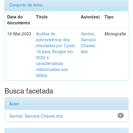
Conjunto de itens:
Data do
Título
Autor(es)
Tipo
documento
10-Mai-2023
Análise de
Santos,
Monografia
sobrevivência dos
Samara
infectados por Covid-
Chaves
19 para Sergipe em
dos
2022 e
características
relacionadas aos
óbitos
Busca facetada
Autor
Santos, Samara Chaves dos
1