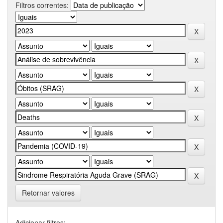
Filtros correntes:
Retornar valores
Adicionar filtros: