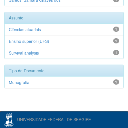
Santos, Samara Chaves dos
Assunto
Ciências atuariais
1
Ensino superior (UFS)
1
Survival analysis
1
Tipo de Documento
Monografia
1
UNIVERSIDADE FEDERAL DE SERGIPE