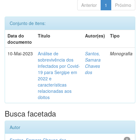
Anterior
1
Próximo
Conjunto de itens:
Data do
Título
Autor(es)
Tipo
documento
10-Mai-2023
Análise de
Santos,
Monografia
sobrevivência dos
Samara
infectados por Covid-
Chaves
19 para Sergipe em
dos
2022 e
características
relacionadas aos
óbitos
Busca facetada
Autor
1