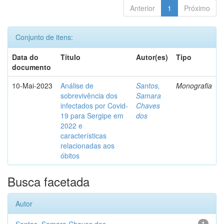
Anterior
1
Próximo
Conjunto de itens:
Data do
Título
Autor(es)
Tipo
documento
10-Mai-2023
Análise de
Santos,
Monografia
sobrevivência dos
Samara
infectados por Covid-
Chaves
19 para Sergipe em
dos
2022 e
características
relacionadas aos
óbitos
Busca facetada
Autor
1