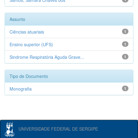
Santos, Samara Chaves dos
Assunto
Ciências atuariais
1
Ensino superior (UFS)
1
Sindrome Respiratória Aguda Grave...
1
Tipo de Documento
Monografia
1
UNIVERSIDADE FEDERAL DE SERGIPE