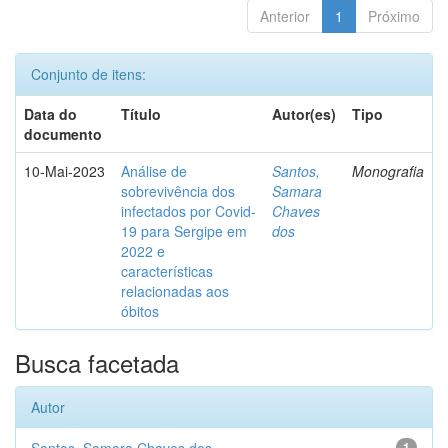
Anterior
1
Próximo
Conjunto de itens:
Data do
Título
Autor(es)
Tipo
documento
10-Mai-2023
Análise de
Santos,
Monografia
sobrevivência dos
Samara
infectados por Covid-
Chaves
19 para Sergipe em
dos
2022 e
características
relacionadas aos
óbitos
Busca facetada
Autor
1