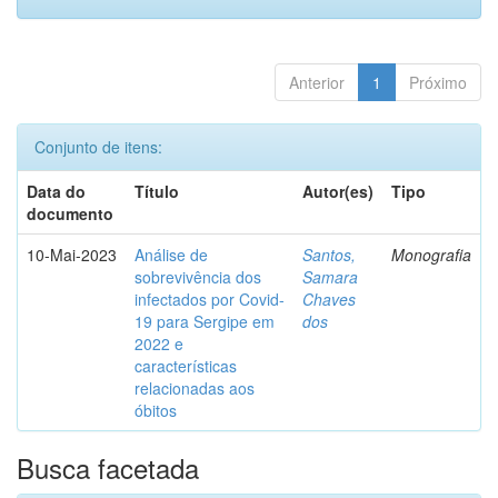
Anterior
1
Próximo
Conjunto de itens:
Data do
Título
Autor(es)
Tipo
documento
10-Mai-2023
Análise de
Santos,
Monografia
sobrevivência dos
Samara
infectados por Covid-
Chaves
19 para Sergipe em
dos
2022 e
características
relacionadas aos
óbitos
Busca facetada