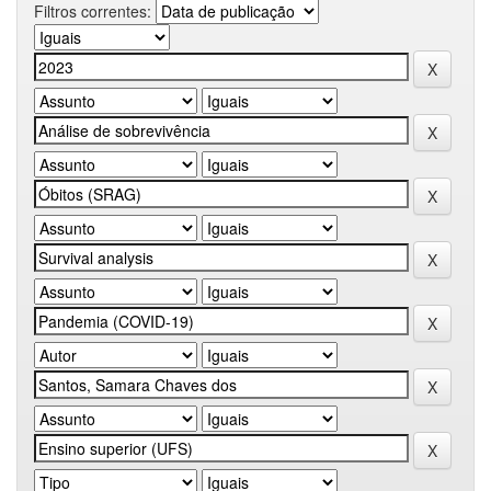
Filtros correntes: