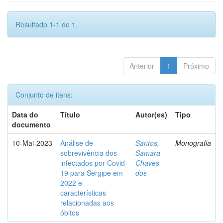
Resultado 1-1 de 1.
Anterior
1
Próximo
Conjunto de itens:
Data do
Título
Autor(es)
Tipo
documento
10-Mai-2023
Análise de
Santos,
Monografia
sobrevivência dos
Samara
infectados por Covid-
Chaves
19 para Sergipe em
dos
2022 e
características
relacionadas aos
óbitos