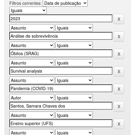
Filtros correntes: