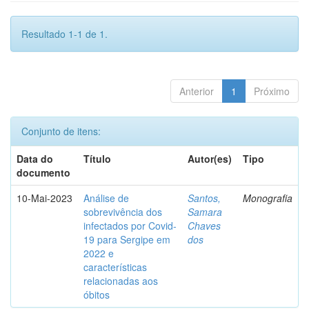
Resultado 1-1 de 1.
Anterior
1
Próximo
Conjunto de itens:
Data do
Título
Autor(es)
Tipo
documento
10-Mai-2023
Análise de
Santos,
Monografia
sobrevivência dos
Samara
infectados por Covid-
Chaves
19 para Sergipe em
dos
2022 e
características
relacionadas aos
óbitos