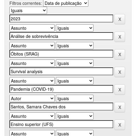
Filtros correntes: