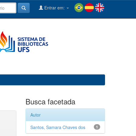
Entrar em:
Busca facetada
Autor
Santos, Samara Chaves dos
1