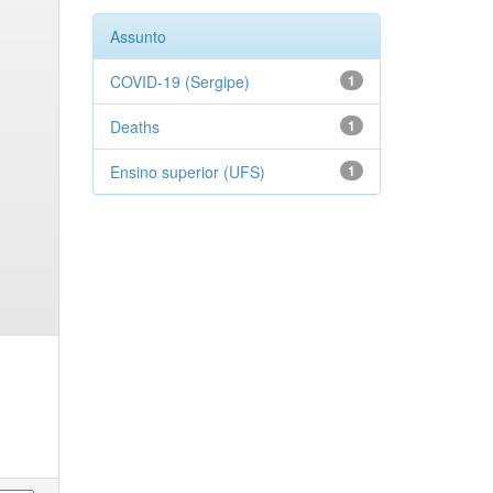
Assunto
COVID-19 (Sergipe)
1
Deaths
1
Ensino superior (UFS)
1