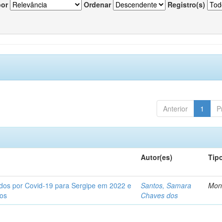
por
Ordenar
Registro(s)
Anterior
1
P
Autor(es)
Tip
tados por Covid-19 para Sergipe em 2022 e
Santos, Samara
Mon
tos
Chaves dos