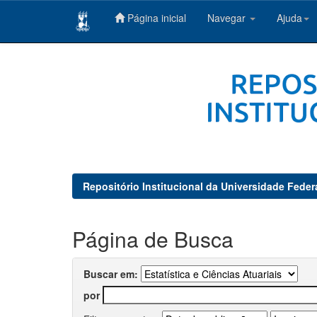
Página inicial
Navegar
Ajuda
Skip
navigation
Repositório Institucional da Universidade Feder
Página de Busca
Buscar em:
por