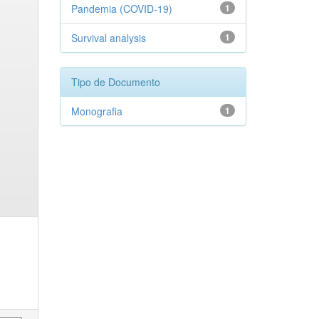
Pandemia (COVID-19)
1
Survival analysis
1
Tipo de Documento
Monografia
1