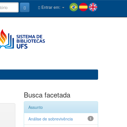
Entrar em:
Busca facetada
Assunto
Análise de sobrevivência
1