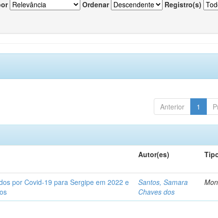
por
Ordenar
Registro(s)
Anterior
1
P
Autor(es)
Tip
tados por Covid-19 para Sergipe em 2022 e
Santos, Samara
Mon
tos
Chaves dos