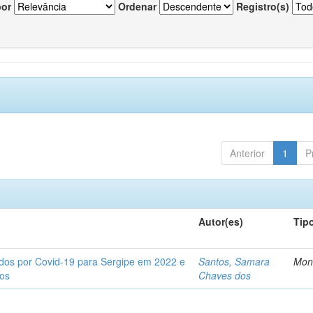
por
Ordenar
Registro(s)
Anterior
1
P
Autor(es)
Tip
tados por Covid-19 para Sergipe em 2022 e
Santos, Samara
Mon
tos
Chaves dos