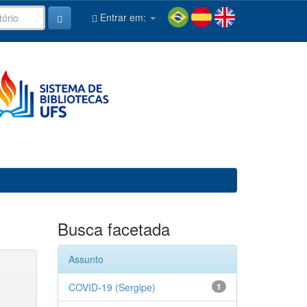
Entrar em:
Busca facetada
Assunto
COVID-19 (Sergipe)
1