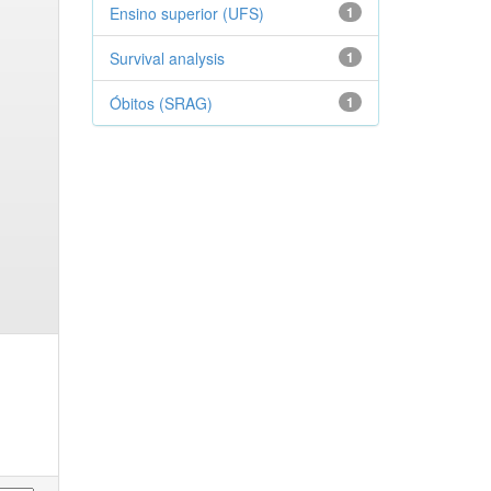
Ensino superior (UFS)
1
Survival analysis
1
Óbitos (SRAG)
1