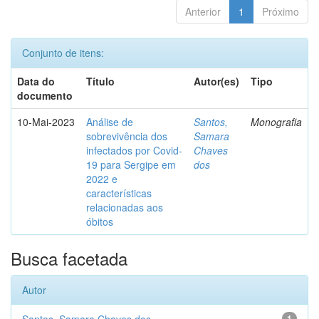
Anterior
1
Próximo
Conjunto de itens:
Data do
Título
Autor(es)
Tipo
documento
10-Mai-2023
Análise de
Santos,
Monografia
sobrevivência dos
Samara
infectados por Covid-
Chaves
19 para Sergipe em
dos
2022 e
características
relacionadas aos
óbitos
Busca facetada
Autor
1