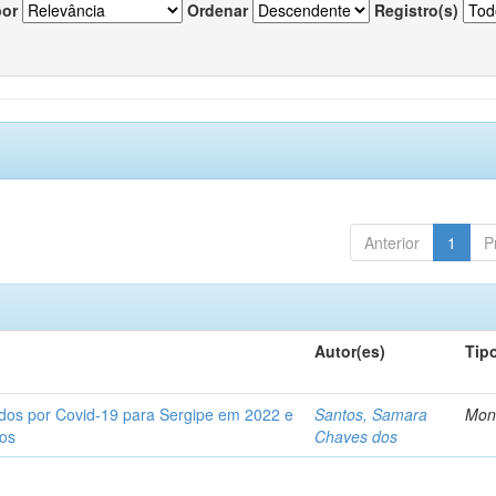
por
Ordenar
Registro(s)
Anterior
1
P
Autor(es)
Tip
tados por Covid-19 para Sergipe em 2022 e
Santos, Samara
Mon
tos
Chaves dos