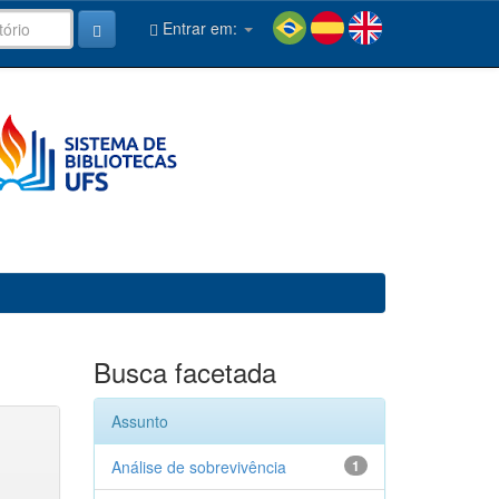
Entrar em:
Busca facetada
Assunto
Análise de sobrevivência
1