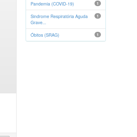
Pandemia (COVID-19)
1
Sindrome Respiratória Aguda
1
Grave...
Óbitos (SRAG)
1