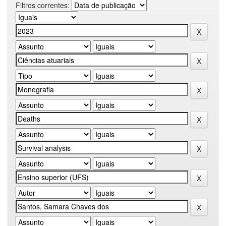
Filtros correntes: