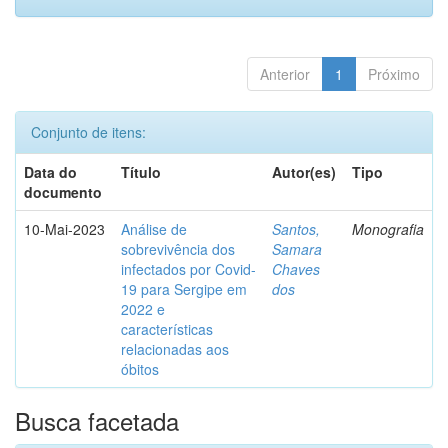
Anterior
1
Próximo
Conjunto de itens:
Data do
Título
Autor(es)
Tipo
documento
10-Mai-2023
Análise de
Santos,
Monografia
sobrevivência dos
Samara
infectados por Covid-
Chaves
19 para Sergipe em
dos
2022 e
características
relacionadas aos
óbitos
Busca facetada