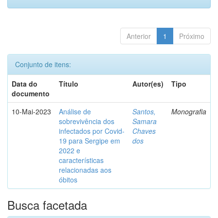
Anterior
1
Próximo
Conjunto de itens:
Data do
Título
Autor(es)
Tipo
documento
10-Mai-2023
Análise de
Santos,
Monografia
sobrevivência dos
Samara
infectados por Covid-
Chaves
19 para Sergipe em
dos
2022 e
características
relacionadas aos
óbitos
Busca facetada