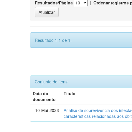
Resultados/Página
|
Ordenar registros 
Resultado 1-1 de 1.
Conjunto de itens:
Data do
Título
documento
10-Mai-2023
Análise de sobrevivência dos infec
características relacionadas aos óbi