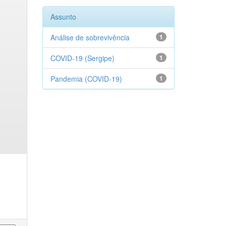
Assunto
Análise de sobrevivência
1
COVID-19 (Sergipe)
1
Pandemia (COVID-19)
1