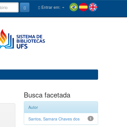
Entrar em:
Busca facetada
Autor
Santos, Samara Chaves dos
1