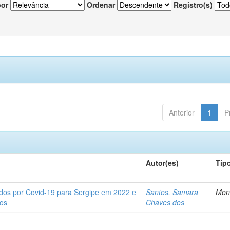
por
Ordenar
Registro(s)
Anterior
1
P
Autor(es)
Tip
tados por Covid-19 para Sergipe em 2022 e
Santos, Samara
Mon
tos
Chaves dos