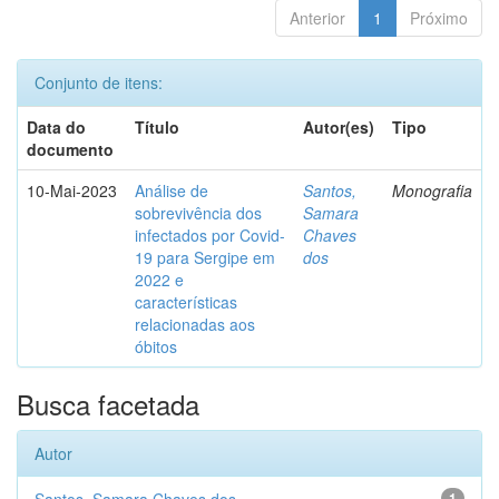
Anterior
1
Próximo
Conjunto de itens:
Data do
Título
Autor(es)
Tipo
documento
10-Mai-2023
Análise de
Santos,
Monografia
sobrevivência dos
Samara
infectados por Covid-
Chaves
19 para Sergipe em
dos
2022 e
características
relacionadas aos
óbitos
Busca facetada
Autor
1