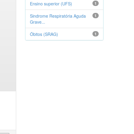
Ensino superior (UFS)
1
Sindrome Respiratória Aguda
1
Grave...
Óbitos (SRAG)
1