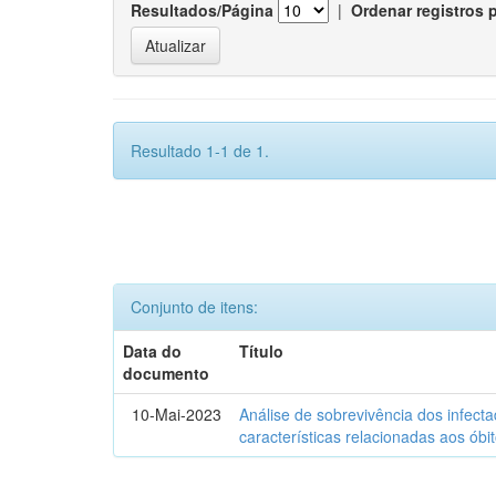
Resultados/Página
|
Ordenar registros 
Resultado 1-1 de 1.
Conjunto de itens:
Data do
Título
documento
10-Mai-2023
Análise de sobrevivência dos infec
características relacionadas aos óbi