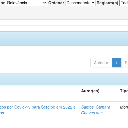
por
Ordenar
Registro(s)
Anterior
1
P
Autor(es)
Tip
tados por Covid-19 para Sergipe em 2022 e
Santos, Samara
Mon
tos
Chaves dos