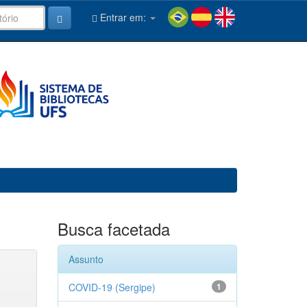
Entrar em:
Busca facetada
Assunto
COVID-19 (Sergipe)
1