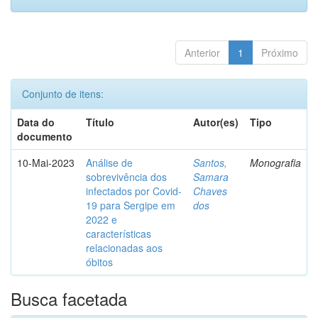
Anterior
1
Próximo
Conjunto de itens:
Data do
Título
Autor(es)
Tipo
documento
10-Mai-2023
Análise de
Santos,
Monografia
sobrevivência dos
Samara
infectados por Covid-
Chaves
19 para Sergipe em
dos
2022 e
características
relacionadas aos
óbitos
Busca facetada