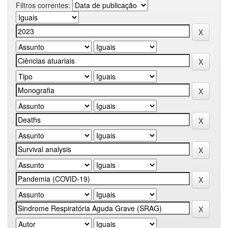
Filtros correntes: