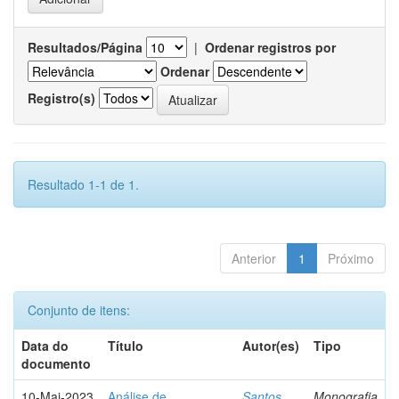
Resultados/Página
|
Ordenar registros por
Ordenar
Registro(s)
Resultado 1-1 de 1.
Anterior
1
Próximo
Conjunto de itens:
Data do
Título
Autor(es)
Tipo
documento
10-Mai-2023
Análise de
Santos,
Monografia