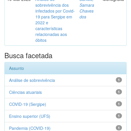
sobrevivência dos
Samara
infectados por Covid-
Chaves
19 para Sergipe em
dos
2022 e
características
relacionadas aos
óbitos
Busca facetada
Assunto
Análise de sobrevivência
1
Ciências atuariais
1
COVID-19 (Sergipe)
1
Ensino superior (UFS)
1
Pandemia (COVID-19)
1