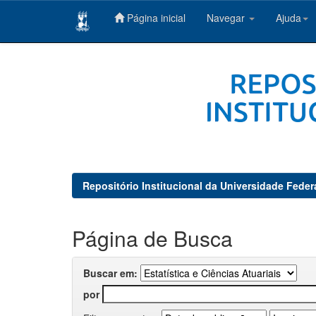
Página inicial
Navegar
Ajuda
Skip
navigation
Repositório Institucional da Universidade Feder
Página de Busca
Buscar em:
por