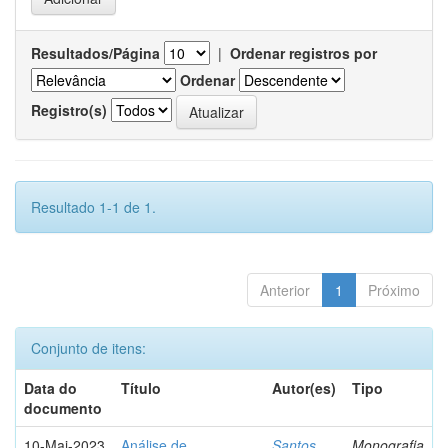
Resultados/Página
|
Ordenar registros por
Ordenar
Registro(s)
Resultado 1-1 de 1.
Anterior
1
Próximo
Conjunto de itens:
Data do
Título
Autor(es)
Tipo
documento
10-Mai-2023
Análise de
Santos,
Monografia