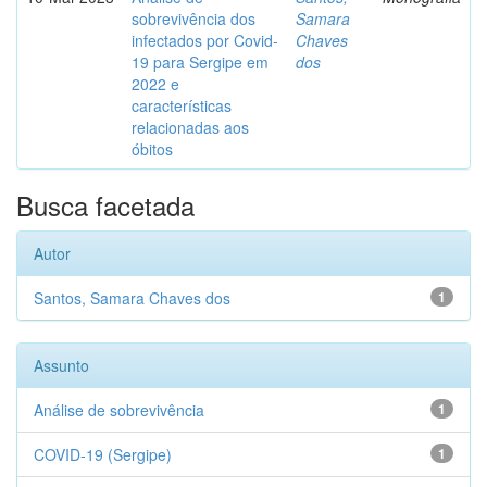
sobrevivência dos
Samara
infectados por Covid-
Chaves
19 para Sergipe em
dos
2022 e
características
relacionadas aos
óbitos
Busca facetada
Autor
Santos, Samara Chaves dos
1
Assunto
Análise de sobrevivência
1
COVID-19 (Sergipe)
1