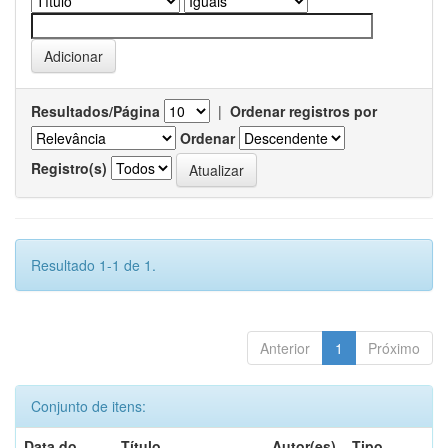
Resultados/Página
|
Ordenar registros por
Ordenar
Registro(s)
Resultado 1-1 de 1.
Anterior
1
Próximo
Conjunto de itens:
Data do
Título
Autor(es)
Tipo