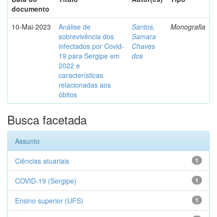
documento
10-Mai-2023
Análise de
Santos,
Monografia
sobrevivência dos
Samara
infectados por Covid-
Chaves
19 para Sergipe em
dos
2022 e
características
relacionadas aos
óbitos
Busca facetada
Assunto
Ciências atuariais
1
COVID-19 (Sergipe)
1
Ensino superior (UFS)
1